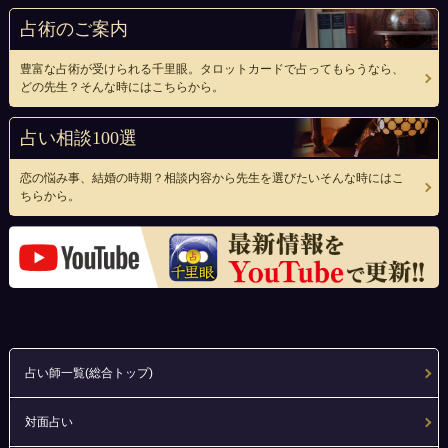
占術のご案内
豊富な占術が受けられる千里眼。タロットカードで占ってもらうなら、
どの先生？そんな時にはこちらから。
占い相談100選
恋の悩み事、結婚の時期？相談内容から先生を選びたいそんな時にはこ
ちらから。
占い師一覧(総合トップ)
対面占い