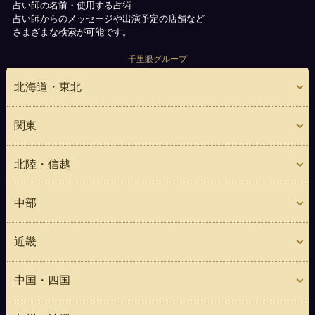
占い師の名前・使用する占術
占い師からのメッセージや出演予定の店舗など
さまざまな検索が可能です。
千里眼グループ
北海道・東北
関東
北陸・信越
中部
近畿
中国・四国