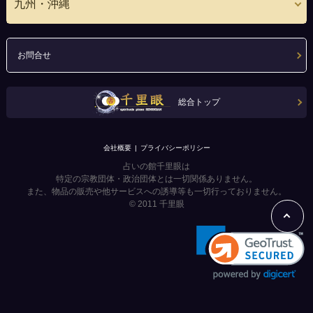
九州・沖縄
お問合せ
総合トップ
会社概要
プライバシーポリシー
占いの館千里眼は
特定の宗教団体・政治団体とは一切関係ありません。
また、物品の販売や他サービスへの誘導等も一切行っておりません。
© 2011
千里眼