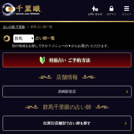
お問い合わせ
ログイン
メニュー
占いの館 千里眼
群馬 占い師
一覧
占い師一覧
別の地域をお探しですか？メニューの▼からお選びいただけます。
店舗情報
高崎駅前店
群馬千里眼の占い師
出演日/店舗別で占い師を探す